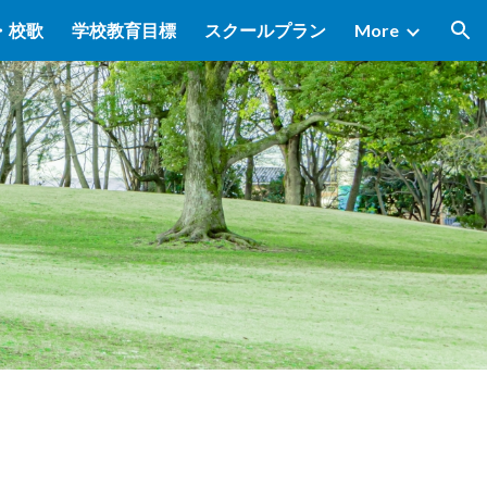
・校歌
学校教育目標
スクールプラン
More
ion